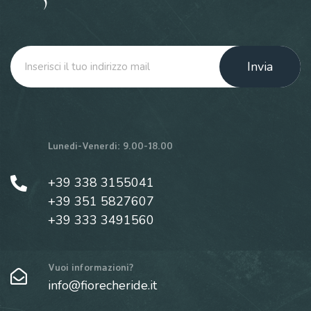
Invia
Lunedi-Venerdi: 9.00-18.00
+39 338 3155041
+39 351 5827607
+39 333 3491560
Vuoi informazioni?
info@fiorecheride.it